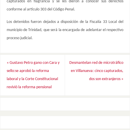
capturados en flagrancia y se les dieron a conocer sus derechos
conforme al artículo 303 del Código Penal.
Los detenidos fueron dejados a disposición de la Fiscalía 33 Local del
municipio de Trinidad, que será la encargada de adelantar el respectivo
proceso judicial.
«
Gustavo Petro gano con Cara y
Desmantelan red de microtráfico
sello:se aprobó la reforma
en Villanueva: cinco capturados,
laboral y la Corte Constitucional
dos son extranjeros
»
revivió la reforma pensional