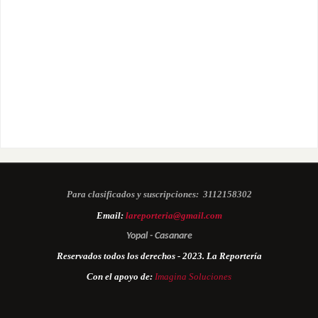
Para clasificados y suscripciones:
3112158302
Email:
lareporteria@gmail.com
Yopal - Casanare
Reservados todos los derechos - 2023. La Reportería
Con el apoyo de:
Imagina Soluciones