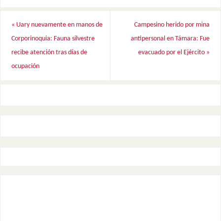
«
Uary nuevamente en manos de
Campesino herido por mina
Corporinoquia: Fauna silvestre
antipersonal en Támara: Fue
recibe atención tras días de
evacuado por el Ejército
»
ocupación