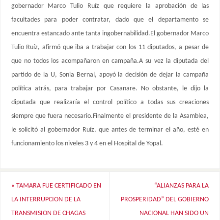
gobernador Marco Tulio Ruíz que requiere la aprobación de las
facultades para poder contratar, dado que el departamento se
encuentra estancado ante tanta ingobernabilidad.El gobernador Marco
Tulio Ruíz, afirmó que iba a trabajar con los 11 diputados, a pesar de
que no todos los acompañaron en campaña.A su vez la diputada del
partido de la U, Sonia Bernal, apoyó la decisión de dejar la campaña
política atrás, para trabajar por Casanare. No obstante, le dijo la
diputada que realizaría el control político a todas sus creaciones
siempre que fuera necesario.Finalmente el presidente de la Asamblea,
le solicitó al gobernador Ruíz, que antes de terminar el año, esté en
funcionamiento los niveles 3 y 4 en el Hospital de Yopal.
«
TAMARA FUE CERTIFICADO EN
“ALIANZAS PARA LA
LA INTERRUPCION DE LA
PROSPERIDAD” DEL GOBIERNO
TRANSMISION DE CHAGAS
NACIONAL HAN SIDO UN