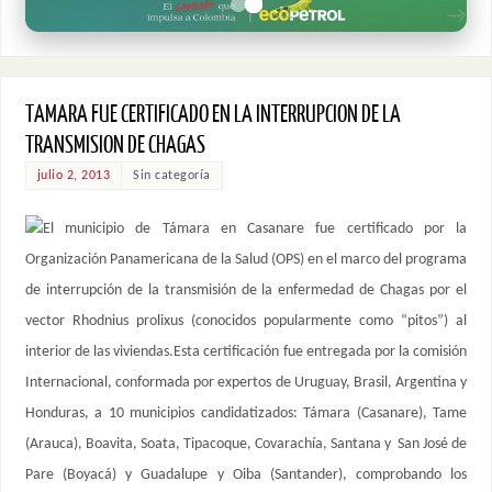
TAMARA FUE CERTIFICADO EN LA INTERRUPCION DE LA
TRANSMISION DE CHAGAS
julio 2, 2013
Sin categoría
El municipio de Támara en Casanare fue certificado por la
Organización Panamericana de la Salud (OPS) en el marco del programa
de interrupción de la transmisión de la enfermedad de Chagas por el
vector Rhodnius prolixus (conocidos popularmente como “pitos”) al
interior de las viviendas.Esta certificación fue entregada por la comisión
Internacional, conformada por expertos de Uruguay, Brasil, Argentina y
Honduras, a 10 municipios candidatizados: Támara (Casanare), Tame
(Arauca), Boavita, Soata, Tipacoque, Covarachía, Santana y San José de
Pare (Boyacá) y Guadalupe y Oiba (Santander), comprobando los