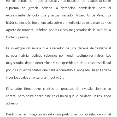
Por los delitos de fraude procesal y manipulación de testigos la corte
suprema de justicia ordena la detención domiciliaria para el
expresidente de Colombia y actual senador Álvaro Uribe Vélez. La
histórica decisión fue anunciada sobre el medio día de este martes 4 de
Agosto de manera unánime por los cinco magistrados de la sala de la
Corte Suprema.
La investigación señala que alrededor de una decena de testigos al
parecer habría recibido sobornos por rendir testimonios falsos. Los
magistrados deben determinar si el expresidente tiene responsabilidad
por los supuestos delitos que habría cometido el abogado Diego Cadena
y por los cuales afronta una imputación.
El senador tiene otros cientos de procesos de investigación en su
contra, pero hasta ahora este es el único que le ha dado un resultado
adverso.
Dentro de las indagaciones está una preliminar por su relación con el