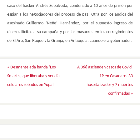
caso del hacker Andrés Sepúlveda, condenado a 10 años de prisión por
espiar a los negociadores del proceso de paz. Otra por los audios del
asesinado Guillermo ‘Ñeñe’ Hernández, por el supuesto ingreso de
dineros ilícitos a su campaña y por las masacres en los corregimientos
de El Aro, San Roque y la Granja, en Antioquia, cuando era gobernador.
«
Desmantelada banda ‘Los
A 366 ascienden casos de Covid-
Smarts’, que liberaba y vendía
19 en Casanare. 33
celulares robados en Yopal
hospitalizados y 7 muertes
confirmadas
»