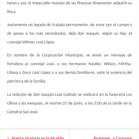
hatos y por el impecable manejo de las finanzas finalmente adquirió su
finca.
Justamente un legado de trabajo permanente, de amor por el campo y
de apoyo a los más necesitados, dejó don Joaquín, según su hijo, el
concejal Wilmer Leal López.
En nombre de la Corporación Municipal, se envía un mensaje de
fortaleza al concejal Leal, a sus hermanos Nayibe, Wilson, Mirtha,
Liliana y Dora Leal López y a sus demás familiares, ante la ausencia del
patriarca de la familia.
La velación de don Joaquín Leal Galindo se realizará en la funeraria Los
Olivos y las exequias, el martes 25 de junio, a las 3:00 de la tarde en la
Catedral San José.
«
¿Puerta giratoria en la Alcaldía
Promover a Casanare