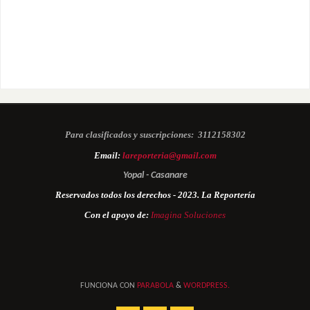
Para clasificados y suscripciones:
3112158302
Email:
lareporteria@gmail.com
Yopal - Casanare
Reservados todos los derechos - 2023. La Reportería
Con el apoyo de:
Imagina Soluciones
FUNCIONA CON
PARABOLA
&
WORDPRESS.