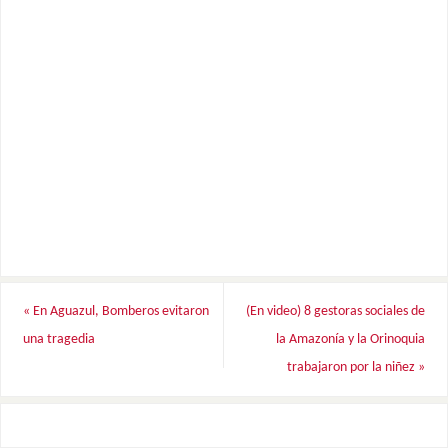
«
En Aguazul, Bomberos evitaron
(En video) 8 gestoras sociales de
una tragedia
la Amazonía y la Orinoquia
trabajaron por la niñez
»