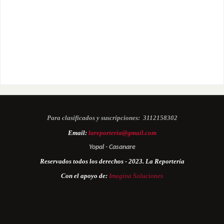
Para clasificados y suscripciones:
3112158302
Email:
lareporteria@gmail.com
Yopal - Casanare
Reservados todos los derechos - 2023. La Reportería
Con el apoyo de:
Imagina Soluciones