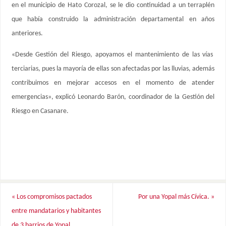
en el municipio de Hato Corozal, se le dio continuidad a un terraplén
que había construido la administración departamental en años
anteriores.
«Desde Gestión del Riesgo, apoyamos el mantenimiento de las vías
terciarias, pues la mayoría de ellas son afectadas por las lluvias, además
contribuimos en mejorar accesos en el momento de atender
emergencias», explicó Leonardo Barón, coordinador de la Gestión del
Riesgo en Casanare.
«
Los compromisos pactados
Por una Yopal más Cívica.
»
entre mandatarios y habitantes
de 3 barrios de Yopal