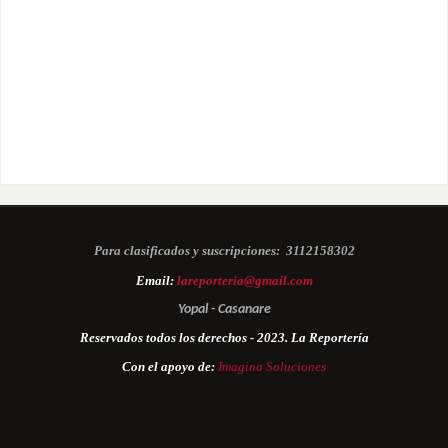
Para clasificados y suscripciones:
3112158302
Email:
lareporteria@gmail.com
Yopal - Casanare
Reservados todos los derechos - 2023. La Reportería
Con el apoyo de:
Imagina Soluciones