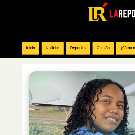
Inicio
Noticias
Deportes
Opinión
¿Cómo na