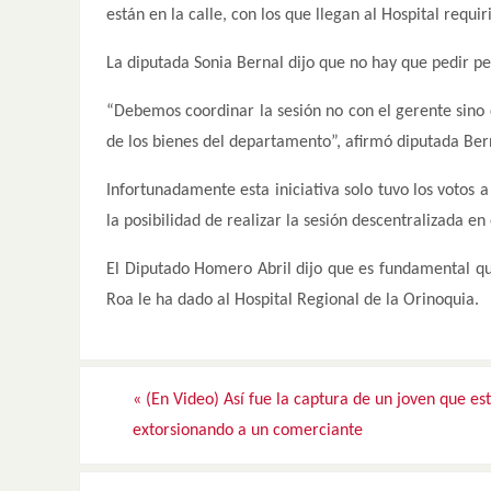
están en la calle, con los que llegan al Hospital requi
La diputada Sonia Bernal dijo que no hay que pedir per
“Debemos coordinar la sesión no con el gerente sino
de los bienes del departamento”, afirmó diputada Ber
Infortunadamente esta iniciativa solo tuvo los votos 
la posibilidad de realizar la sesión descentralizada en 
El Diputado Homero Abril dijo que es fundamental qu
Roa le ha dado al Hospital Regional de la Orinoquia.
«
(En Video) Así fue la captura de un joven que es
extorsionando a un comerciante