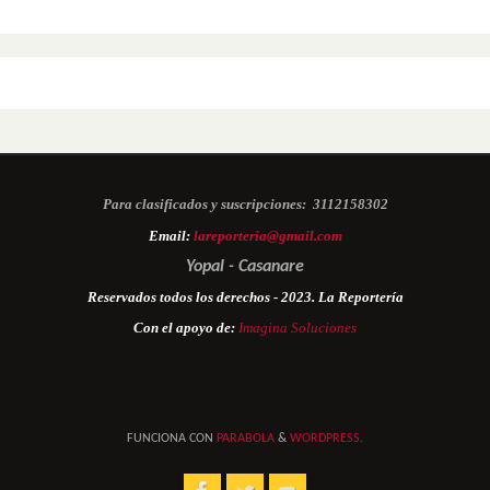
Para clasificados y suscripciones:
3112158302
Email:
lareporteria@gmail.com
Yopal - Casanare
Reservados todos los derechos - 2023. La Reportería
Con el apoyo de:
Imagina Soluciones
FUNCIONA CON
PARABOLA
&
WORDPRESS.