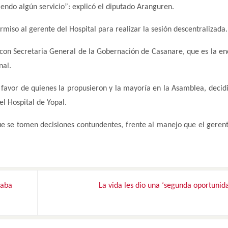
riendo algún servicio”: explicó el diputado Aranguren.
miso al gerente del Hospital para realizar la sesión descentralizada.
 con Secretaria General de la Gobernación de Casanare, que es la e
nal.
a favor de quienes la propusieron y la mayoría en la Asamblea, decid
el Hospital de Yopal.
e se tomen decisiones contundentes, frente al manejo que el geren
taba
La vida les dio una ‘segunda oportunid