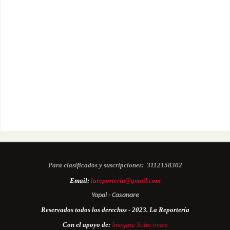
Para clasificados y suscripciones:
3112158302
Email:
lareporteria@gmail.com
Yopal - Casanare
Reservados todos los derechos - 2023. La Reportería
Con el apoyo de:
Imagina Soluciones