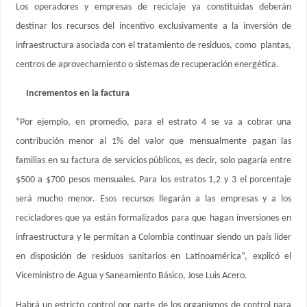
Los operadores y empresas de reciclaje ya constituidas deberán
destinar los recursos del incentivo exclusivamente a la inversión de
infraestructura asociada con el tratamiento de residuos, como plantas,
centros de aprovechamiento o sistemas de recuperación energética.
Incrementos en la factura
“Por ejemplo, en promedio, para el estrato 4 se va a cobrar una
contribución menor al 1% del valor que mensualmente pagan las
familias en su factura de servicios públicos, es decir, solo pagaría entre
$500 a $700 pesos mensuales. Para los estratos 1,2 y 3 el porcentaje
será mucho menor. Esos recursos llegarán a las empresas y a los
recicladores que ya están formalizados para que hagan inversiones en
infraestructura y le permitan a Colombia continuar siendo un país líder
en disposición de residuos sanitarios en Latinoamérica”, explicó el
Viceministro de Agua y Saneamiento Básico, Jose Luis Acero.
Habrá un estricto control por parte de los organismos de control para