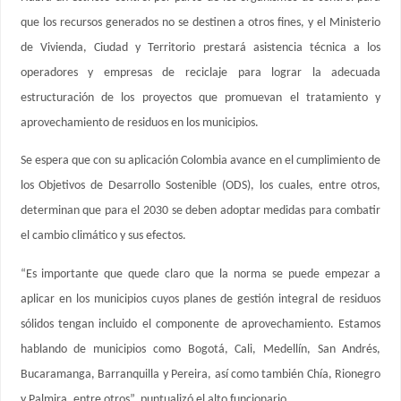
que los recursos generados no se destinen a otros fines, y el Ministerio
de Vivienda, Ciudad y Territorio prestará asistencia técnica a los
operadores y empresas de reciclaje para lograr la adecuada
estructuración de los proyectos que promuevan el tratamiento y
aprovechamiento de residuos en los municipios.
Se espera que con su aplicación Colombia avance en el cumplimiento de
los Objetivos de Desarrollo Sostenible (ODS), los cuales, entre otros,
determinan que para el 2030 se deben adoptar medidas para combatir
el cambio climático y sus efectos.
“Es importante que quede claro que la norma se puede empezar a
aplicar en los municipios cuyos planes de gestión integral de residuos
sólidos tengan incluido el componente de aprovechamiento. Estamos
hablando de municipios como Bogotá, Cali, Medellín, San Andrés,
Bucaramanga, Barranquilla y Pereira, así como también Chía, Rionegro
y Palmira, entre otros”, puntualizó el alto funcionario.