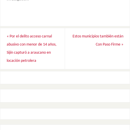
«
Por el delito acceso carnal
Estos municipios también están
abusivo con menor de 14 años,
Con Paso Firme
»
Sijín capturó a araucano en
locación petrolera