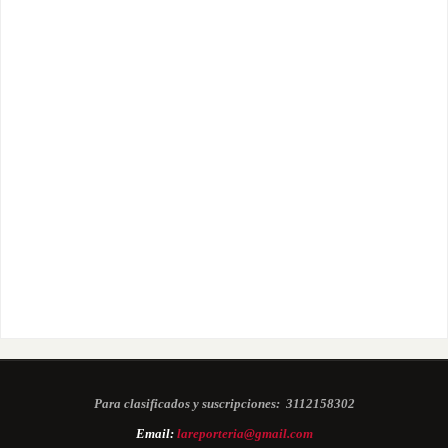
Para clasificados y suscripciones:
3112158302
Email:
lareporteria@gmail.com