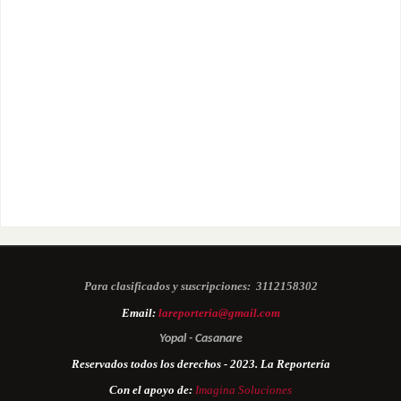
Para clasificados y suscripciones:
3112158302
Email:
lareporteria@gmail.com
Yopal - Casanare
Reservados todos los derechos - 2023. La Reportería
Con el apoyo de:
Imagina Soluciones