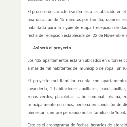
El proceso de caracterización está establecido en el
una duración de 15 minutos por familia, quienes rec
habilitado para la siguiente etapa (recepción de doc
fecha de recepción establecida del 22 de Noviembre a
Así será el proyecto
Los 432 apartamentos estarán ubicados en 6 torres c
a más de mil habitantes del municipio de Yopal, un s
El proyecto multifamiliar cuenta con apartament
lavandería, 2 habitaciones auxiliares, baño auxilia
zonas verdes, plazoletas, salón comunal, piscina, z
principalmente en niños, persona en condición de di
bienestar, siempre pensando en las familias de Yopal.
Este es el cronograma de fechas, horarios de atención