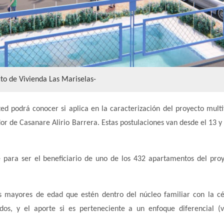
to de Vivienda Las Mariselas-
d podrá conocer si aplica en la caracterización del proyecto multi
or de Casanare Alirio Barrera. Estas postulaciones van desde el 13 y 
 para ser el beneficiario de uno de los 432 apartamentos del pro
as mayores de edad que estén dentro del núcleo familiar con la c
dos, y el aporte si es perteneciente a un enfoque diferencial (v