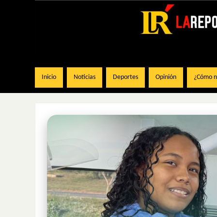
Inicio
Noticias
Deportes
Opinión
¿Cómo na