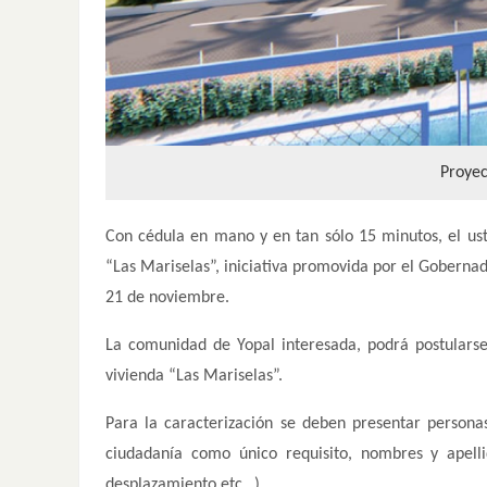
Proyec
Con cédula en mano y en tan sólo 15 minutos, el uste
“Las Mariselas”, iniciativa promovida por el Gobernad
21 de noviembre.
La comunidad de Yopal interesada, podrá postularse
vivienda “Las Mariselas”.
Para la caracterización se deben presentar person
ciudadanía como único requisito, nombres y apelli
desplazamiento etc…).