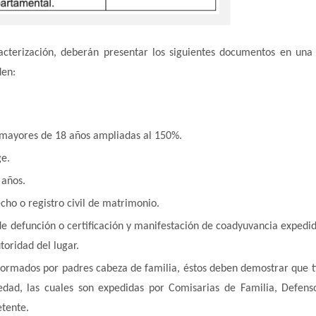
acterización, deberán presentar los siguientes documentos en una
den:
e mayores de 18 años ampliadas al 150%.
ge.
 años.
cho o registro civil de matrimonio.
 de defunción o certificación y manifestación de coadyuvancia expedid
toridad del lugar.
formados por padres cabeza de familia, éstos deben demostrar que t
edad, las cuales son expedidas por Comisarias de Familia, Defens
etente.