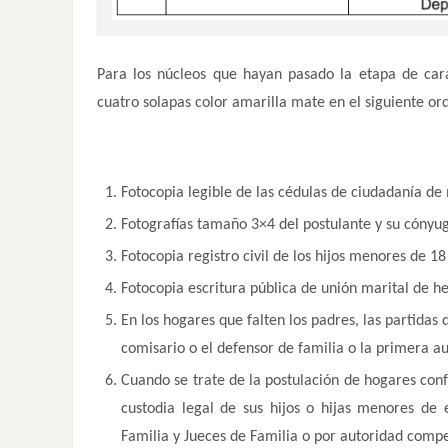
Para los núcleos que hayan pasado la etapa de car
cuatro solapas color amarilla mate en el siguiente or
Fotocopia legible de las cédulas de ciudadanía d
Fotografías tamaño 3×4 del postulante y su cónyu
Fotocopia registro civil de los hijos menores de 18
Fotocopia escritura pública de unión marital de he
En los hogares que falten los padres, las partidas
comisario o el defensor de familia o la primera au
Cuando se trate de la postulación de hogares con
custodia legal de sus hijos o hijas menores de 
Familia y Jueces de Familia o por autoridad comp