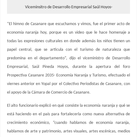
Viceminsitro de Desarrollo Empresarial Saúl Hoyos-
“El himno de Casanare que escuchamos y vimos, fue el primer acto de
economía naranja hoy, porque es un video que le hace homenaje a
todas las expresiones culturales en donde además los niños tienen un
papel central, que se articula con el turismo de naturaleza que
predomina en el departamento”, dijo el viceministro de Desarrollo
Empresarial, Saúl Pineda Hoyos, durante la apertura del foro
Prospectiva Casanare 2035- Economía Naranja y Turismo, efectuado el
viernes anterior en Yopal por el Colectivo Periodistas de Casanare, con
el apoyo de la Cámara de Comercio de Casanare.
El alto funcionario explicó en qué consiste la economía naranja y qué se
está haciendo en el país para fortalecerla como nueva alternativa de
crecimiento económico, “cuando hablamos de economía naranja,
hablamos de arte y patrimonio, artes visuales, artes escénicas, medios