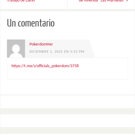
Trabajo de Llano
de vivienda “Las Mariselas”
»
Un comentario
PokerdomHer
DICIEMBRE 1, 2025 EN 5:52 PM
https://t.me/s/officials_pokerdom/3758