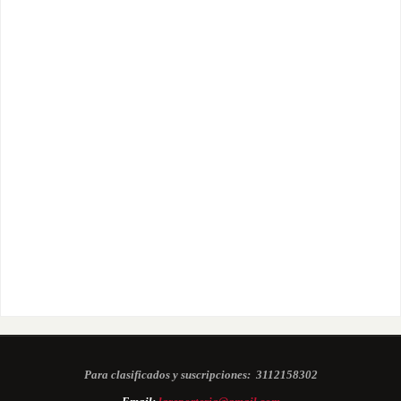
Para clasificados y suscripciones:
3112158302