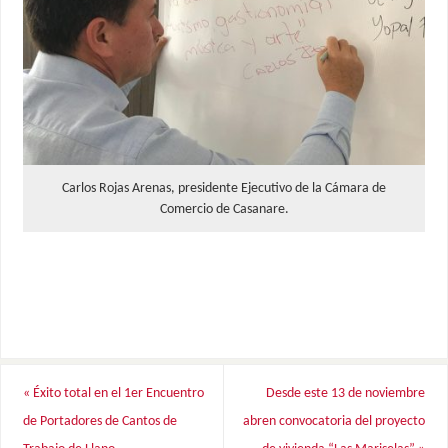
Carlos Rojas Arenas, presidente Ejecutivo de la Cámara de
Comercio de Casanare.
«
Éxito total en el 1er Encuentro
Desde este 13 de noviembre
de Portadores de Cantos de
abren convocatoria del proyecto