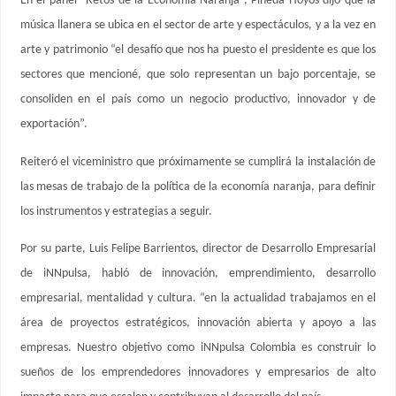
En el panel “Retos de la Economía Naranja”, Pineda Hoyos dijo que la
música llanera se ubica en el sector de arte y espectáculos, y a la vez en
arte y patrimonio “el desafío que nos ha puesto el presidente es que los
sectores que mencioné, que solo representan un bajo porcentaje, se
consoliden en el país como un negocio productivo, innovador y de
exportación”.
Reiteró el viceministro que próximamente se cumplirá la instalación de
las mesas de trabajo de la política de la economía naranja, para definir
los instrumentos y estrategias a seguir.
Por su parte, Luis Felipe Barrientos, director de Desarrollo Empresarial
de iNNpulsa, habló de innovación, emprendimiento, desarrollo
empresarial, mentalidad y cultura. “en la actualidad trabajamos en el
área de proyectos estratégicos, innovación abierta y apoyo a las
empresas. Nuestro objetivo como iNNpulsa Colombia es construir lo
sueños de los emprendedores innovadores y empresarios de alto