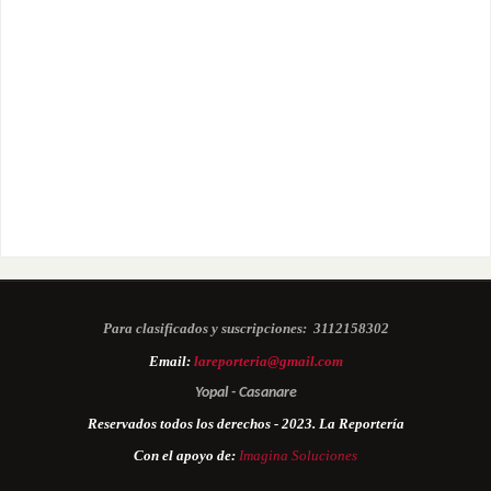
Para clasificados y suscripciones:
3112158302
Email:
lareporteria@gmail.com
Yopal - Casanare
Reservados todos los derechos - 2023. La Reportería
Con el apoyo de:
Imagina Soluciones