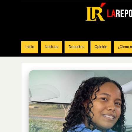
Inicio
Noticias
Deportes
Opinión
¿Cómo na