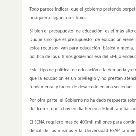
Todo parece indicar que el gobierno pretende perpetua
ni siquiera llegan a ser tibios.
Si bien el presupuesto de educación es el más alto c
Duque sino que el presupuesto de educación viene 
estos recursos van para educación básica y media, 
política de los últimos gobiernos esa del «Mijo endéu
Este tipo de política de educación a la demanda ya fr
que la educación es un privilegio y no prestan aten
fundamental y factor de desarrollo en una sociedad.
Por otra parte, el Gobierno no ha dado respuesta sobr
del Icetex, que a hoy en día tienen a 50mil familias a
El SENA requiere mas de 400mil millones para contin
déficit de los mismos y la Universidad ESAP tambi