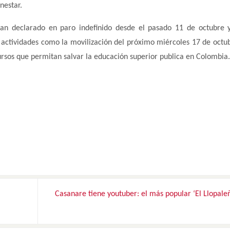
nestar.
han declarado en paro indefinido desde el pasado 11 de octubre 
 actividades como la movilización del próximo miércoles 17 de octu
ursos que permitan salvar la educación superior publica en Colombia.
Casanare tiene youtuber: el más popular ‘El Llopale