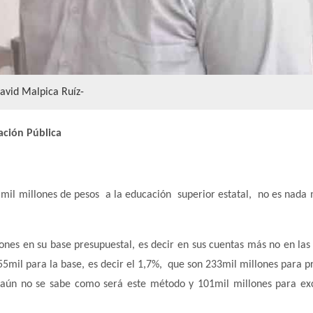
avid Malpica Ruíz-
ación Pública
 mil millones de pesos a la educación superior estatal, no es nada
lones en su base presupuestal, es decir en sus cuentas más no en las
55mil para la base, es decir el 1,7%, que son 233mil millones para p
e aún no se sabe como será este método y 101mil millones para ex