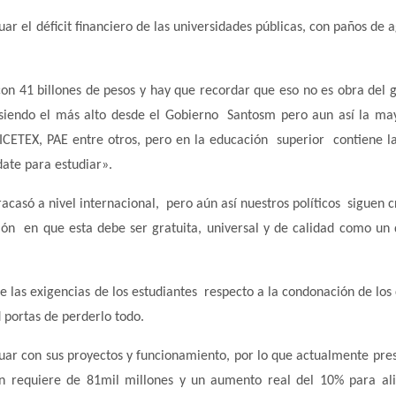
r el déficit financiero de las universidades públicas, con paños de 
on 41 billones de pesos y hay que recordar que eso no es obra del 
siendo el más alto desde el Gobierno Santosm pero aun así la ma
ICETEX, PAE entre otros, pero en la educación superior contiene 
date para estudiar».
acasó a nivel internacional, pero aún así nuestros políticos siguen 
ción en que esta debe ser gratuita, universal y de calidad como un
e las exigencias de los estudiantes respecto a la condonación de los 
d portas de perderlo todo.
uar con sus proyectos y funcionamiento, por lo que actualmente pre
én requiere de 81mil millones y un aumento real del 10% para ali