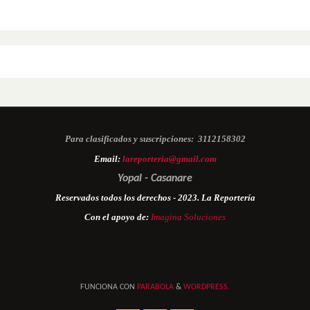
Para clasificados y suscripciones:
3112158302
Email:
lareporteria@gmail.com
Yopal - Casanare
Reservados todos los derechos - 2023. La Reportería
Con el apoyo de:
Imagina Soluciones
FUNCIONA CON
PARABOLA
&
WORDPRESS.