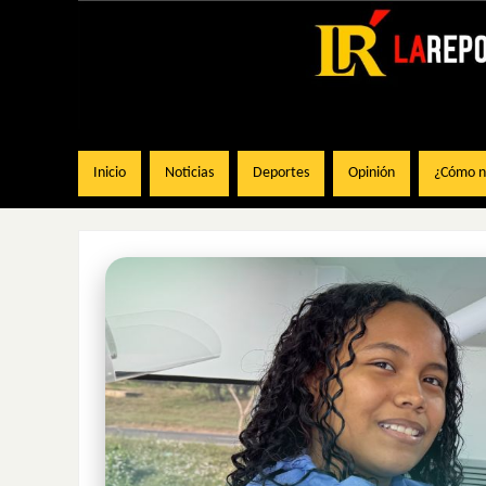
Inicio
Noticias
Deportes
Opinión
¿Cómo na