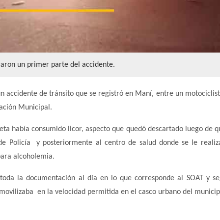
aron un primer parte del accidente.
un accidente de tránsito que se registró en Maní, entre un motociclis
ración Municipal.
oneta había consumido licor, aspecto que quedó descartado luego de q
de Policía y posteriormente al centro de salud donde se le realiz
para alcoholemia.
toda la documentación al día en lo que corresponde al SOAT y s
 movilizaba en la velocidad permitida en el casco urbano del municip