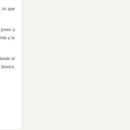
, lo que
 joven y
ida y la
donde el
 blanco,