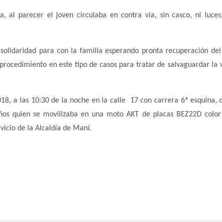
a, al parecer el joven circulaba en contra vía, sin casco, ni luces
solidaridad para con la familia esperando pronta recuperación del
procedimiento en este tipo de casos para tratar de salvaguardar la v
018, a las 10:30 de la noche en la calle 17 con carrera 6ª esquina, 
 años quien se movilizaba en una moto AKT de placas BEZ22D color
vicio de la Alcaldía de Maní.