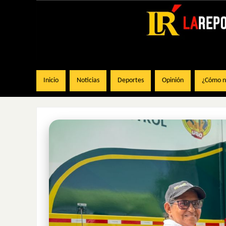
Inicio
Noticias
Deportes
Opinión
¿Cómo na