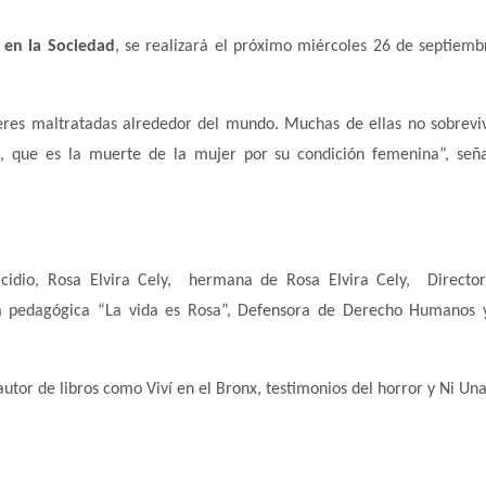
 en la Sociedad
, se realizará el próximo miércoles 26 de septiemb
eres maltratadas alrededor del mundo. Muchas de ellas no sobrevi
o, que es la muerte de la mujer por su condición femenina”, señ
cidio, Rosa Elvira Cely, hermana de Rosa Elvira Cely, Directo
 pedagógica “La vida es Rosa”, Defensora de Derecho Humanos y
, autor de libros como Viví en el Bronx, testimonios del horror y Ni Un