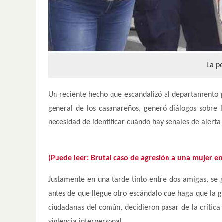
La p
Un reciente hecho que escandalizó al departamento p
general de los casanareños, generó diálogos sobre 
necesidad de identificar cuándo hay señales de alert
(Puede leer: Brutal caso de agresión a una mujer en 
Justamente en una tarde tinto entre dos amigas, se 
antes de que llegue otro escándalo que haga que la g
ciudadanas del común, decidieron pasar de la crític
violencia interpersonal.