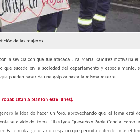
etición de las mujeres.
or la sevicia con que fue atacada Lina María Ramírez motivaría el
lo que sucede en la sociedad del departamento y especialmente, s
a que pueden pasar de una golpiza hasta la misma muerte.
Yopal: citan a plantón este lunes).
generó la idea de hacer un foro, aprovechando que ‘el tema está d
ente se olvide del tema. Ellas Lyda Quevedo y Paola Condia, como u
a en Facebook a generar un espacio que permita entender más el te