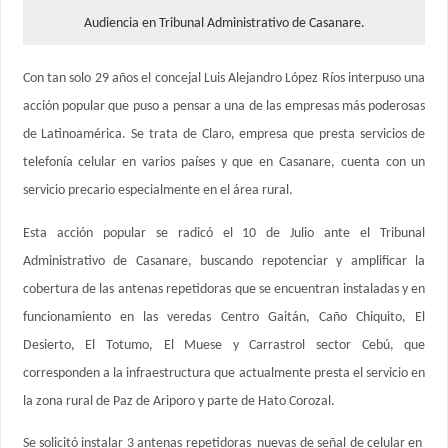
Audiencia en Tribunal Administrativo de Casanare.
Con tan solo 29 años el concejal Luis Alejandro López Ríos interpuso una
acción popular que puso a pensar a una de las empresas más poderosas
de Latinoamérica. Se trata de Claro, empresa que presta servicios de
telefonía celular en varios países y que en Casanare, cuenta con un
servicio precario especialmente en el área rural.
Esta acción popular se radicó el 10 de Julio ante el Tribunal
Administrativo de Casanare, buscando repotenciar y amplificar la
cobertura de las antenas repetidoras que se encuentran instaladas y en
funcionamiento en las veredas Centro Gaitán, Caño Chiquito, El
Desierto, El Totumo, El Muese y Carrastrol sector Cebú, que
corresponden a la infraestructura que actualmente presta el servicio en
la zona rural de Paz de Ariporo y parte de Hato Corozal.
Se solicitó instalar 3 antenas repetidoras nuevas de señal de celular en