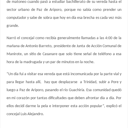
de matoneo cuando pasó a estudiar bachillerato de su vereda hasta el
sector urbano de Paz de Ariporo, porque no sabía como prender un
computador y sabe de sobra que hoy en día esa brecha es cada vez más
grande.
Narró el concejal como recibía generalmente llamadas a las 4:00 de la
mañana de Antonio Barreto, presidente de Junta de Acción Comunal de
Manirote, un sitio de Casanare que solo tiene señal de teléfono a esa
hora de la madrugada y un par de minutos en la noche.
“Un día fui a visitar esa vereda que está incomunicada por la parte vial y
para llegar hasta allí, hay que desplazarse a Trinidad, subir a Pore y
luego a Paz de Ariporo, pasando el río Guachiría. Esa comunidad quedó
en mi corazón por tantas dificultades que deben afrontar día a día. Por
ellos decidí darme la pela e interponer esta acción popular”, explicó el
concejal Luis Alejandro.