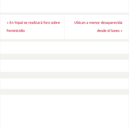
«
En Yopal se realizará foro sobre
Ubican a menor desaparecida
Feminicidio
desde el lunes
»