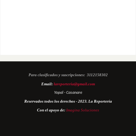
Para clasificados y suscripciones:
3112158302
Email:
lareporteria@gmail.com
Yopal - Casanare
Reservados todos los derechos - 2023. La Reportería
Con el apoyo de:
Imagina Soluciones