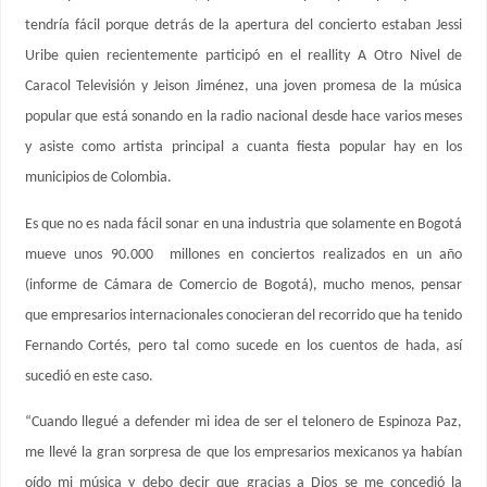
tendría fácil porque detrás de la apertura del concierto estaban Jessi
Uribe quien recientemente participó en el reallity A Otro Nivel de
Caracol Televisión y Jeison Jiménez, una joven promesa de la música
popular que está sonando en la radio nacional desde hace varios meses
y asiste como artista principal a cuanta fiesta popular hay en los
municipios de Colombia.
Es que no es nada fácil sonar en una industria que solamente en Bogotá
mueve unos 90.000 millones en conciertos realizados en un año
(informe de Cámara de Comercio de Bogotá), mucho menos, pensar
que empresarios internacionales conocieran del recorrido que ha tenido
Fernando Cortés, pero tal como sucede en los cuentos de hada, así
sucedió en este caso.
“Cuando llegué a defender mi idea de ser el telonero de Espinoza Paz,
me llevé la gran sorpresa de que los empresarios mexicanos ya habían
oído mi música y debo decir que gracias a Dios se me concedió la