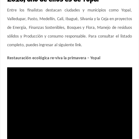
Entre los finalistas destacan ciudades y municipios como Yopal,
Valledupar, Pasto, Medellín, Cali, Ibagué, Silvania y la Ceja en proyectos
de Energía, Finanzas Sostenibles, Bosques y Flora, Manejo de residuos
sólidos y Producción y consumo responsable. Para consultar el listado
completo, puedes ingresar al siguiente link.
Restauración ecológica re-viva la primavera – Yopal