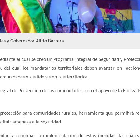
es y Gobernador Alirio Barrera.
ediante el cual se creó un Programa Integral de Seguridad y Protecc
s, del cual los mandatarios territoriales deben avanzar en accion
comunidades y sus líderes en sus territorios,
tegral de Prevención de las comunidades, con el apoyo de la Fuerza P
 protección para comunidades rurales, herramienta que permitirá r
tituir amenaza a la seguridad.
ientar y coordinar la implementación de estas medidas, las cuale