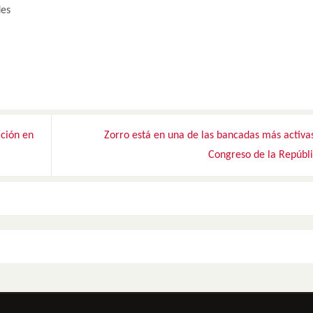
des
ación en
Zorro está en una de las bancadas más activa
Congreso de la Repúbl