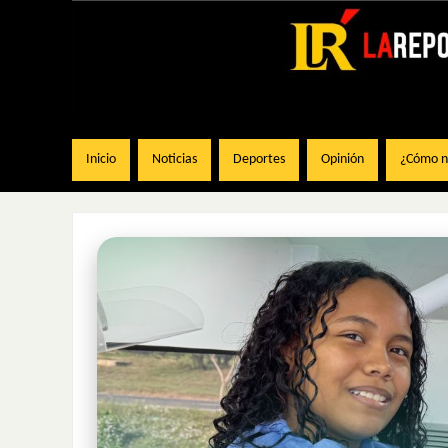
Inicio
Noticias
Deportes
Opinión
¿Cómo na