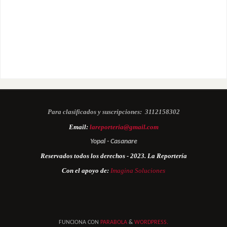
Para clasificados y suscripciones:
3112158302
Email:
lareporteria@gmail.com
Yopal - Casanare
Reservados todos los derechos - 2023. La Reportería
Con el apoyo de:
Imagina Soluciones
FUNCIONA CON
PARABOLA
&
WORDPRESS.