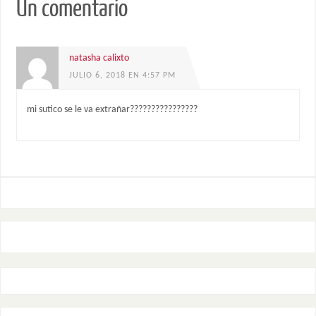
Un comentario
natasha calixto
JULIO 6, 2018 EN 4:57 PM
mi sutico se le va extrañar????????????????