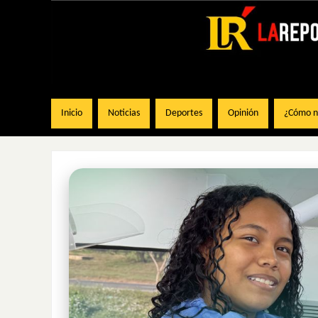
Inicio
Noticias
Deportes
Opinión
¿Cómo na