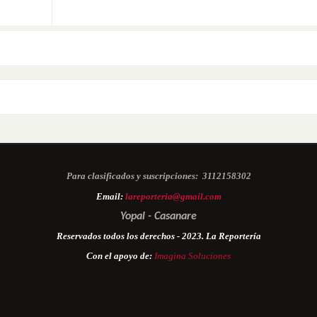
Para clasificados y suscripciones:
3112158302
Email:
lareporteria@gmail.com
Yopal - Casanare
Reservados todos los derechos - 2023. La Reportería
Con el apoyo de:
Imagina Soluciones