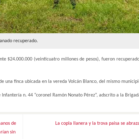
anado recuperado.
e $24.000.000 (veinticuatro millones de pesos), fueron recuperado
 de una finca ubicada en la vereda Volcán Blanco, del mismo municipi
e Infantería n. 44 “coronel Ramón Nonato Pérez”, adscrito a la Brigad
manos de
La copla llanera y la trova paisa se abraz
rían sin