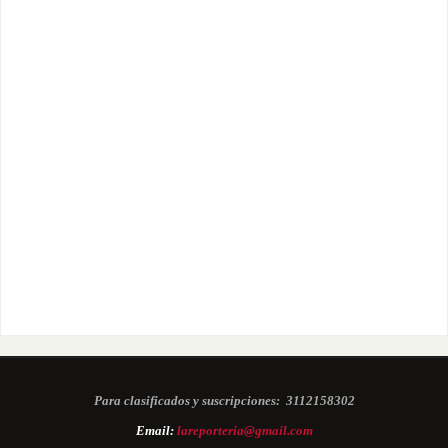
Para clasificados y suscripciones:
3112158302
Email:
lareporteria@gmail.com