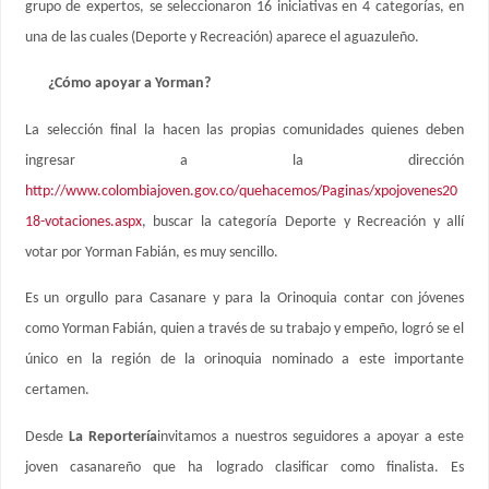
grupo de expertos, se seleccionaron 16 iniciativas en 4 categorías, en
una de las cuales (Deporte y Recreación) aparece el aguazuleño.
¿Cómo apoyar a Yorman?
La selección final la hacen las propias comunidades quienes deben
ingresar a la dirección
http://www.colombiajoven.gov.co/quehacemos/Paginas/xpojovenes20
18-votaciones.aspx
, buscar la categoría Deporte y Recreación y allí
votar por Yorman Fabián, es muy sencillo.
Es un orgullo para Casanare y para la Orinoquia contar con jóvenes
como Yorman Fabián, quien a través de su trabajo y empeño, logró se el
único en la región de la orinoquia nominado a este importante
certamen.
Desde
La Reportería
invitamos a nuestros seguidores a apoyar a este
joven casanareño que ha logrado clasificar como finalista. Es