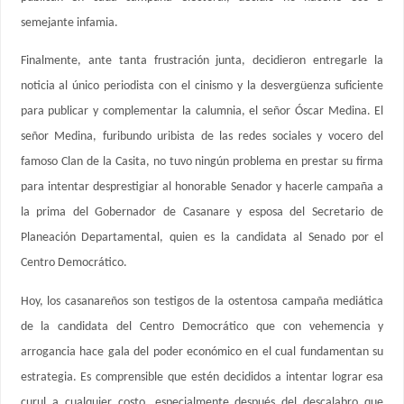
semejante infamia.
Finalmente, ante tanta frustración junta, decidieron entregarle la
noticia al único periodista con el cinismo y la desvergüenza suficiente
para publicar y complementar la calumnia, el señor Óscar Medina. El
señor Medina, furibundo uribista de las redes sociales y vocero del
famoso Clan de la Casita, no tuvo ningún problema en prestar su firma
para intentar desprestigiar al honorable Senador y hacerle campaña a
la prima del Gobernador de Casanare y esposa del Secretario de
Planeación Departamental, quien es la candidata al Senado por el
Centro Democrático.
Hoy, los casanareños son testigos de la ostentosa campaña mediática
de la candidata del Centro Democrático que con vehemencia y
arrogancia hace gala del poder económico en el cual fundamentan su
estrategia. Es comprensible que estén decididos a intentar lograr esa
curul a cualquier costo, especialmente después del descalabro que