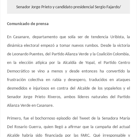
Senador Jorge Prieto y candidato presidencial Sergio Fajardo/
Comunicado de prensa
En Casanare, departamento que solía ser de tendencia Uribista, la
dinámica electoral empezó a tomar nuevos rumbos. Desde la victoria
de Leonardo Puentes, del Partido Alianza Verde y la Coalición Colombia,
en la elección atípica por la Alcaldía de Yopal, el Partido Centro
Democrático se vino a menos y desde entonces ha convertido la
frustración colectiva en rabia y desespero, traducidos en ataques
desmedidos e injuriosos en contra del Alcalde de los yopaleños y el
Senador Jorge Prieto Riveros, ambos líderes naturales del Partido
Alianza Verde en Casanare.
Primero, fue el bochornoso episodio del Tweet de la Senadora María
Del Rosario Guerra, quien llegó a afirmar que la campaña del actual
Alcalde habría sido financiada por las FARC. Qué irresponsable y