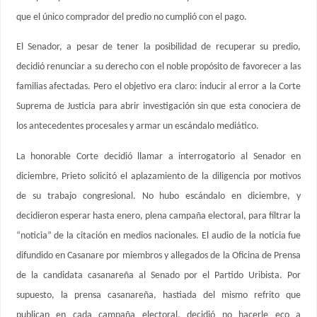
que el único comprador del predio no cumplió con el pago.
El Senador, a pesar de tener la posibilidad de recuperar su predio,
decidió renunciar a su derecho con el noble propósito de favorecer a las
familias afectadas. Pero el objetivo era claro: inducir al error a la Corte
Suprema de Justicia para abrir investigación sin que esta conociera de
los antecedentes procesales y armar un escándalo mediático.
La honorable Corte decidió llamar a interrogatorio al Senador en
diciembre, Prieto solicitó el aplazamiento de la diligencia por motivos
de su trabajo congresional. No hubo escándalo en diciembre, y
decidieron esperar hasta enero, plena campaña electoral, para filtrar la
“noticia” de la citación en medios nacionales. El audio de la noticia fue
difundido en Casanare por miembros y allegados de la Oficina de Prensa
de la candidata casanareña al Senado por el Partido Uribista. Por
supuesto, la prensa casanareña, hastiada del mismo refrito que
publican en cada campaña electoral, decidió no hacerle eco a