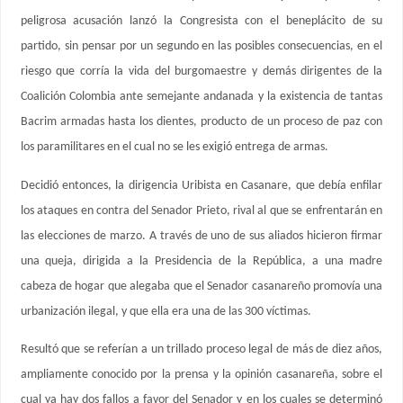
peligrosa acusación lanzó la Congresista con el beneplácito de su
partido, sin pensar por un segundo en las posibles consecuencias, en el
riesgo que corría la vida del burgomaestre y demás dirigentes de la
Coalición Colombia ante semejante andanada y la existencia de tantas
Bacrim armadas hasta los dientes, producto de un proceso de paz con
los paramilitares en el cual no se les exigió entrega de armas.
Decidió entonces, la dirigencia Uribista en Casanare, que debía enfilar
los ataques en contra del Senador Prieto, rival al que se enfrentarán en
las elecciones de marzo. A través de uno de sus aliados hicieron firmar
una queja, dirigida a la Presidencia de la República, a una madre
cabeza de hogar que alegaba que el Senador casanareño promovía una
urbanización ilegal, y que ella era una de las 300 víctimas.
Resultó que se referían a un trillado proceso legal de más de diez años,
ampliamente conocido por la prensa y la opinión casanareña, sobre el
cual ya hay dos fallos a favor del Senador y en los cuales se determinó