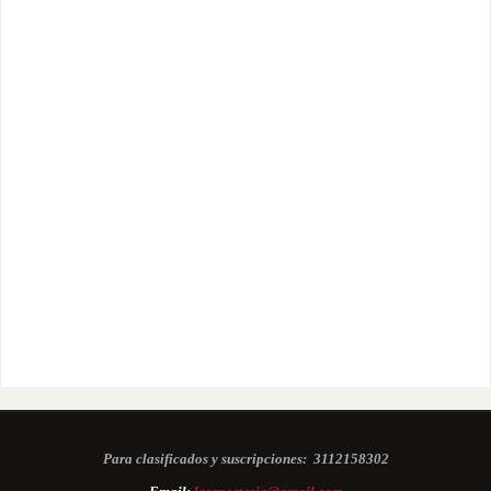
Para clasificados y suscripciones:
3112158302