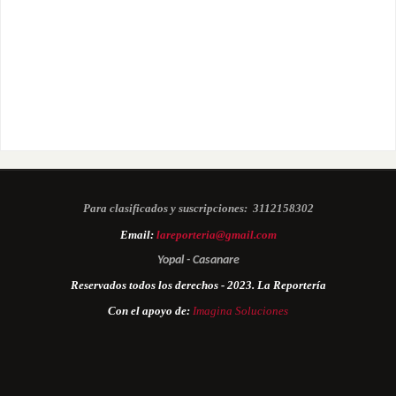
Para clasificados y suscripciones:
3112158302
Email:
lareporteria@gmail.com
Yopal - Casanare
Reservados todos los derechos - 2023. La Reportería
Con el apoyo de:
Imagina Soluciones