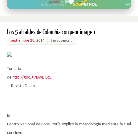
Los 5 alcaldes de Colombia con peor imagen
septiembre 28, 2014
Sin categoría
Tomado
de
http://goo.gl/DwDQdL
– Revista Dinero
El
Centro Nacional de Consultoría explicó la metodología mediante la cual
concluyó