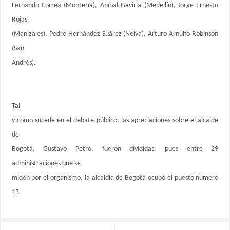
Fernando Correa (Montería), Aníbal Gaviria (Medellín), Jorge Ernesto
Rojas
(Manizales), Pedro Hernández Suárez (Neiva), Arturo Arnulfo Robinson
(San
Andrés).
Tal
y como sucede en el debate público, las apreciaciones sobre el alcalde
de
Bogotá, Gustavo Petro, fueron divididas, pues entre 29
administraciones que se
miden por el organismo, la alcaldía de Bogotá ocupó el puesto número
15.