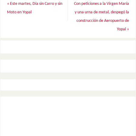
«
Este martes, Día sin Carro y sin
Con peticiones a la Virgen María
Moto en Yopal
y una urna de metal, despegó la
construcción de Aeropuerto de
Yopal
»