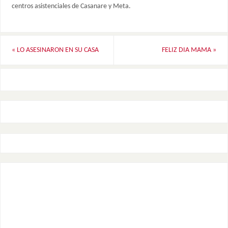
centros asistenciales de Casanare y Meta.
«
LO ASESINARON EN SU CASA
FELIZ DIA MAMA
»