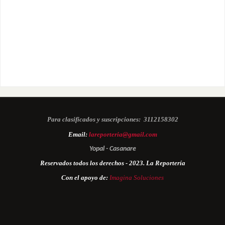
Para clasificados y suscripciones:
3112158302
Email:
lareporteria@gmail.com
Yopal - Casanare
Reservados todos los derechos - 2023. La Reportería
Con el apoyo de:
Imagina Soluciones