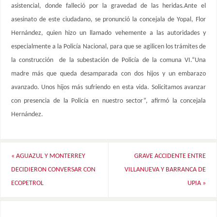
asistencial, donde falleció por la gravedad de las heridas.Ante el
asesinato de este ciudadano, se pronunció la concejala de Yopal, Flor
Hernández, quien hizo un llamado vehemente a las autoridades y
especialmente a la Policía Nacional, para que se agilicen los trámites de
la construcción de la subestación de Policía de la comuna VI.“Una
madre más que queda desamparada con dos hijos y un embarazo
avanzado. Unos hijos más sufriendo en esta vida. Solicitamos avanzar
con presencia de la Policía en nuestro sector”, afirmó la concejala
Hernández.
«
AGUAZUL Y MONTERREY
GRAVE ACCIDENTE ENTRE
DECIDIERON CONVERSAR CON
VILLANUEVA Y BARRANCA DE
ECOPETROL
UPIA
»