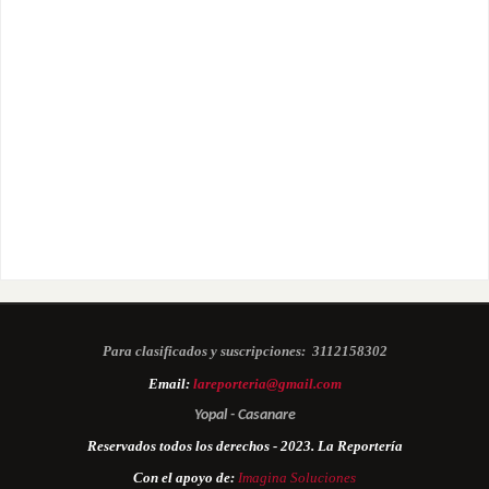
Para clasificados y suscripciones:
3112158302
Email:
lareporteria@gmail.com
Yopal - Casanare
Reservados todos los derechos - 2023. La Reportería
Con el apoyo de:
Imagina Soluciones