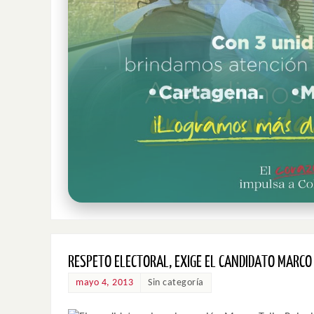
RESPETO ELECTORAL, EXIGE EL CANDIDATO MARCO 
mayo 4, 2013
Sin categoría