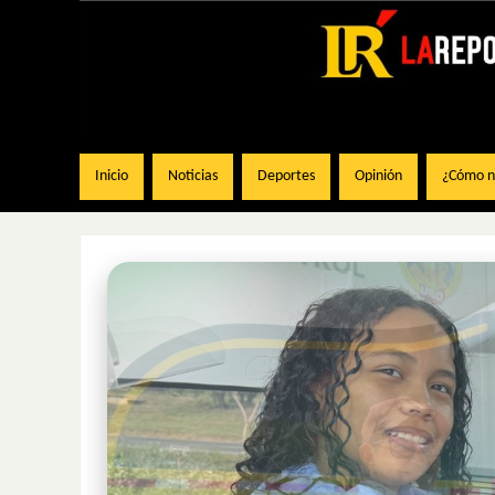
Inicio
Noticias
Deportes
Opinión
¿Cómo na