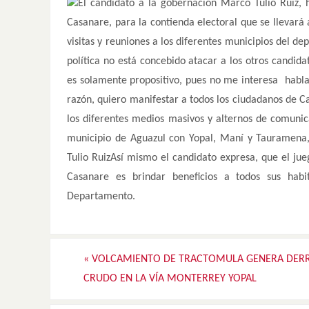
El candidato a la gobernación Marco Tulio Ruiz,
Casanare, para la contienda electoral que se llevará
visitas y reuniones a los diferentes municipios del d
política no está concebido atacar a los otros candid
es solamente propositivo, pues no me interesa hablar 
razón, quiero manifestar a todos los ciudadanos de C
los diferentes medios masivos y alternos de comunic
municipio de Aguazul con Yopal, Maní y Tauramena,
Tulio RuizAsí mismo el candidato expresa, que el jue
Casanare es brindar beneficios a todos sus habi
Departamento.
«
VOLCAMIENTO DE TRACTOMULA GENERA DER
CRUDO EN LA VÍA MONTERREY YOPAL