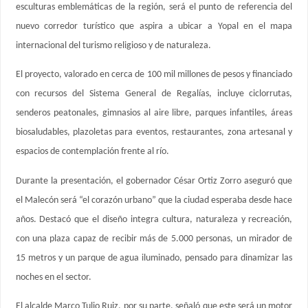
esculturas emblemáticas de la región, será el punto de referencia del
nuevo corredor turístico que aspira a ubicar a Yopal en el mapa
internacional del turismo religioso y de naturaleza.
El proyecto, valorado en cerca de 100 mil millones de pesos y financiado
con recursos del Sistema General de Regalías, incluye ciclorrutas,
senderos peatonales, gimnasios al aire libre, parques infantiles, áreas
biosaludables, plazoletas para eventos, restaurantes, zona artesanal y
espacios de contemplación frente al río.
Durante la presentación, el gobernador César Ortiz Zorro aseguró que
el Malecón será “el corazón urbano” que la ciudad esperaba desde hace
años. Destacó que el diseño integra cultura, naturaleza y recreación,
con una plaza capaz de recibir más de 5.000 personas, un mirador de
15 metros y un parque de agua iluminado, pensado para dinamizar las
noches en el sector.
El alcalde Marco Tulio Ruiz, por su parte, señaló que este será un motor