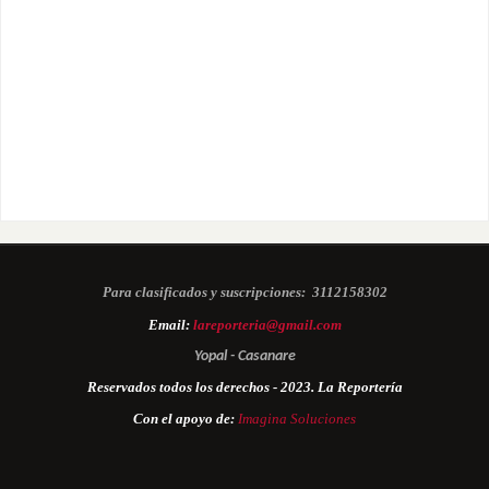
Para clasificados y suscripciones:
3112158302
Email:
lareporteria@gmail.com
Yopal - Casanare
Reservados todos los derechos - 2023. La Reportería
Con el apoyo de:
Imagina Soluciones