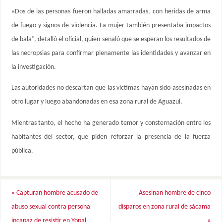
«Dos de las personas fueron halladas amarradas, con heridas de arma
de fuego y signos de violencia. La mujer también presentaba impactos
de bala”, detalló el oficial, quien señaló que se esperan los resultados de
las necropsias para confirmar plenamente las identidades y avanzar en
la investigación.
Las autoridades no descartan que las víctimas hayan sido asesinadas en
otro lugar y luego abandonadas en esa zona rural de Aguazul.
Mientras tanto, el hecho ha generado temor y consternación entre los
habitantes del sector, que piden reforzar la presencia de la fuerza
pública.
«
Capturan hombre acusado de
Asesinan hombre de cinco
abuso sexual contra persona
disparos en zona rural de sácama
incapaz de resistir en Yopal
»