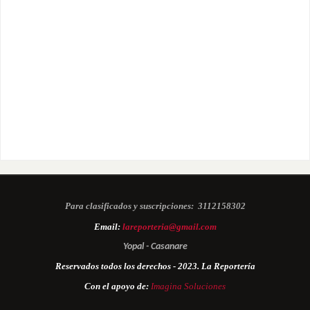
Para clasificados y suscripciones:
3112158302
Email:
lareporteria@gmail.com
Yopal - Casanare
Reservados todos los derechos - 2023. La Reportería
Con el apoyo de:
Imagina Soluciones