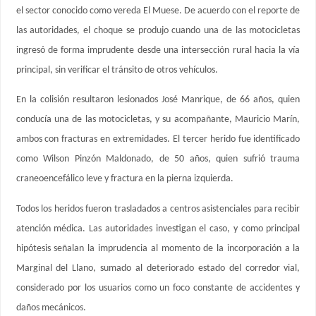
el sector conocido como vereda El Muese. De acuerdo con el reporte de
las autoridades, el choque se produjo cuando una de las motocicletas
ingresó de forma imprudente desde una intersección rural hacia la vía
principal, sin verificar el tránsito de otros vehículos.
En la colisión resultaron lesionados José Manrique, de 66 años, quien
conducía una de las motocicletas, y su acompañante, Mauricio Marín,
ambos con fracturas en extremidades. El tercer herido fue identificado
como Wilson Pinzón Maldonado, de 50 años, quien sufrió trauma
craneoencefálico leve y fractura en la pierna izquierda.
Todos los heridos fueron trasladados a centros asistenciales para recibir
atención médica. Las autoridades investigan el caso, y como principal
hipótesis señalan la imprudencia al momento de la incorporación a la
Marginal del Llano, sumado al deteriorado estado del corredor vial,
considerado por los usuarios como un foco constante de accidentes y
daños mecánicos.