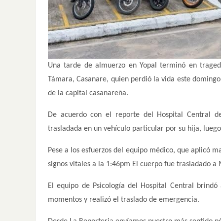
Una tarde de almuerzo en Yopal terminó en traged
Támara, Casanare, quien perdió la vida este domingo 
de la capital casanareña.
De acuerdo con el reporte del Hospital Central de
trasladada en un vehículo particular por su hija, lueg
Pese a los esfuerzos del equipo médico, que aplicó m
signos vitales a la 1:46pm El cuerpo fue trasladado a
El equipo de Psicología del Hospital Central brindó
momentos y realizó el traslado de emergencia.