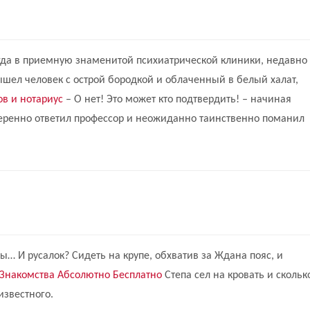
огда в приемную знаменитой психиатрической клиники, недавно
ышел человек с острой бородкой и облаченный в белый халат,
в и нотариус
– О нет! Это может кто подтвердить! – начиная
еренно ответил профессор и неожиданно таинственно поманил
ы… И русалок? Сидеть на крупе, обхватив за Ждана пояс, и
 Знакомства Абсолютно Бесплатно
Степа сел на кровать и скольк
известного.