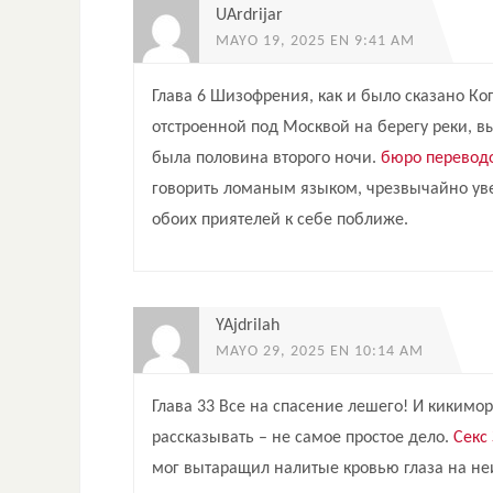
UArdrijar
MAYO 19, 2025 EN 9:41 AM
Глава 6 Шизофрения, как и было сказано К
отстроенной под Москвой на берегу реки, в
была половина второго ночи.
бюро переводо
говорить ломаным языком, чрезвычайно ув
обоих приятелей к себе поближе.
YAjdrilah
MAYO 29, 2025 EN 10:14 AM
Глава 33 Все на спасение лешего! И кикимор
рассказывать – не самое простое дело.
Секс
мог вытаращил налитые кровью глаза на не