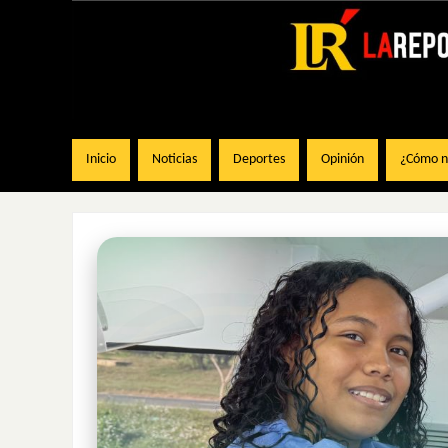
Inicio
Noticias
Deportes
Opinión
¿Cómo na