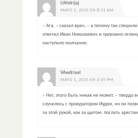
UAhdrijaj
MAYO 1, 2025 EN 8:31 AM
– Ага, – сказал врач, – а почему так спеши
ответил Иван Николаевич и тревожно оглян
наступило молчание.
VAwdriaal
MAYO 1, 2025 EN 3:45 PM
– Нет, этого быть никак не может, – твердо
случилось с прокуратором Иудеи, но он позв
за этой рукой, как за щитом, послать арест