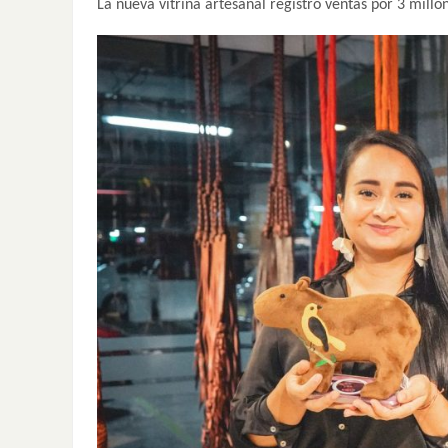
La nueva vitrina artesanal registró ventas por 3 millo