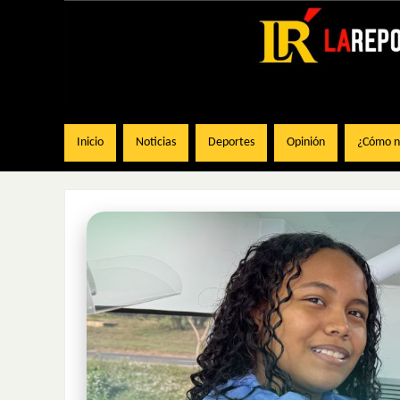
Inicio
Noticias
Deportes
Opinión
¿Cómo na