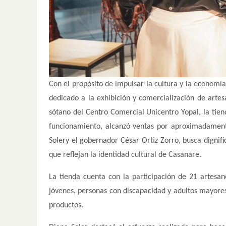
Con el propósito de impulsar la cultura y la economí
dedicado a la exhibición y comercialización de arte
sótano del Centro Comercial Unicentro Yopal, la tien
funcionamiento, alcanzó ventas por aproximadamente 
Solery el gobernador César Ortiz Zorro, busca dignific
que reflejan la identidad cultural de Casanare.
La tienda cuenta con la participación de 21 artesano
jóvenes, personas con discapacidad y adultos mayores
productos.