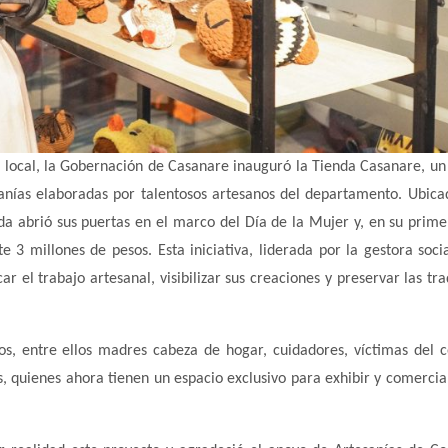
a local, la Gobernación de Casanare inauguró la Tienda Casanare, un
sanías elaboradas por talentosos artesanos del departamento. Ubica
da abrió sus puertas en el marco del Día de la Mujer y, en su prime
3 millones de pesos. Esta iniciativa, liderada por la gestora soci
ar el trabajo artesanal, visibilizar sus creaciones y preservar las tra
s, entre ellos madres cabeza de hogar, cuidadores, víctimas del co
, quienes ahora tienen un espacio exclusivo para exhibir y comercial