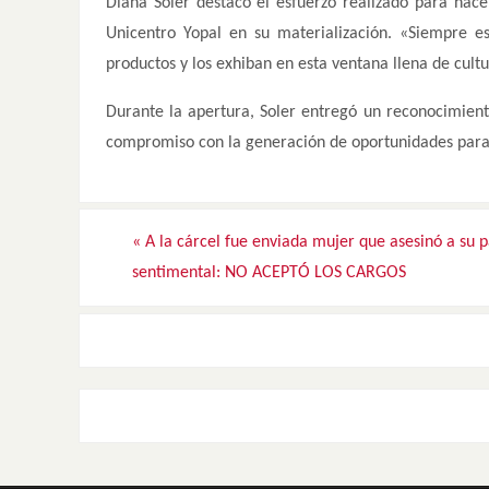
Diana Soler destacó el esfuerzo realizado para hac
Unicentro Yopal en su materialización. «Siempre e
productos y los exhiban en esta ventana llena de cultur
Durante la apertura, Soler entregó un reconocimien
compromiso con la generación de oportunidades para
«
A la cárcel fue enviada mujer que asesinó a su p
sentimental: NO ACEPTÓ LOS CARGOS