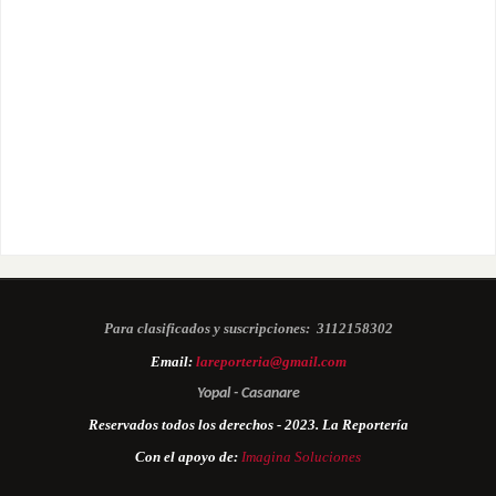
Para clasificados y suscripciones:
3112158302
Email:
lareporteria@gmail.com
Yopal - Casanare
Reservados todos los derechos - 2023. La Reportería
Con el apoyo de:
Imagina Soluciones