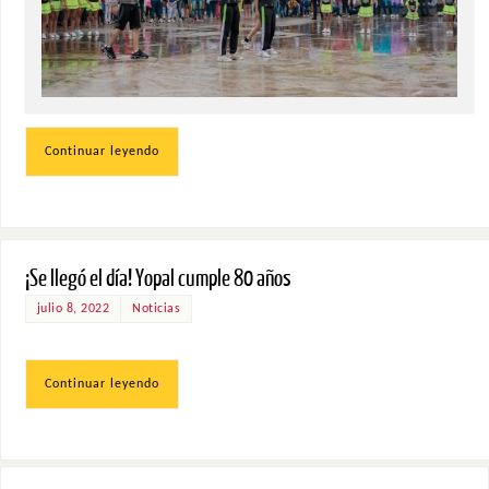
Continuar leyendo
¡Se llegó el día! Yopal cumple 80 años
julio 8, 2022
Noticias
Continuar leyendo