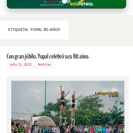
ETIQUETA:
YOPAL 80 AÑOS
Con gran júbilo, Yopal celebró sus 80 años
julio 11, 2022
Noticias