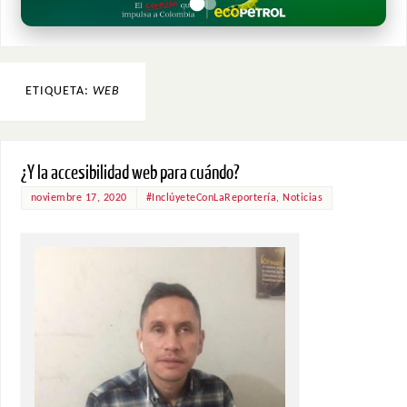
ETIQUETA:
WEB
¿Y la accesibilidad web para cuándo?
noviembre 17, 2020
#InclúyeteConLaReportería
,
Noticias