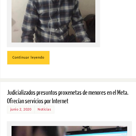
Continuar leyendo
Judicializados presuntos proxenetas de menores en el Meta.
Ofrecían servicios por Internet
junio 2, 2020
Noticias