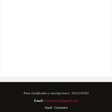
Para clasificados y suscripciones:
3112158302
Email:
lareporteria@gmail.com
Yopal - Casanare