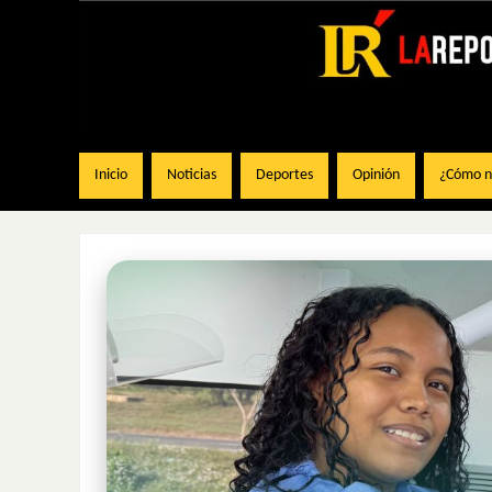
Inicio
Noticias
Deportes
Opinión
¿Cómo na