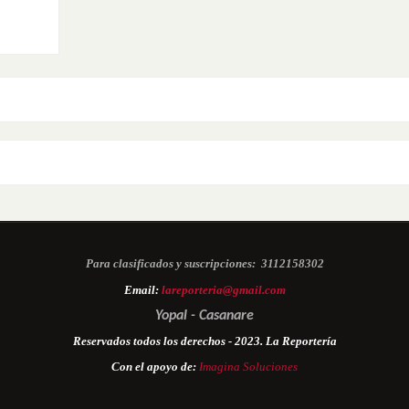
Para clasificados y suscripciones:
3112158302
Email:
lareporteria@gmail.com
Yopal - Casanare
Reservados todos los derechos - 2023. La Reportería
Con el apoyo de:
Imagina Soluciones