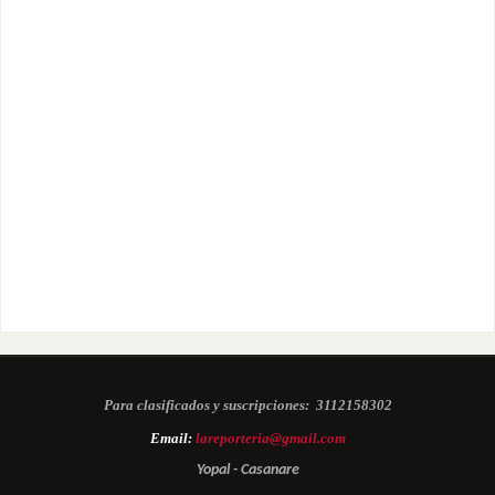
Para clasificados y suscripciones:
3112158302
Email:
lareporteria@gmail.com
Yopal - Casanare