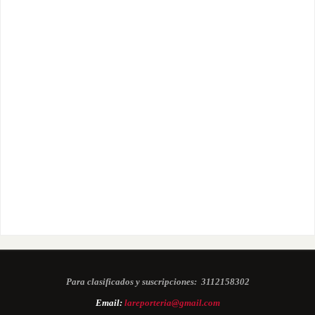
Para clasificados y suscripciones:
3112158302
Email:
lareporteria@gmail.com