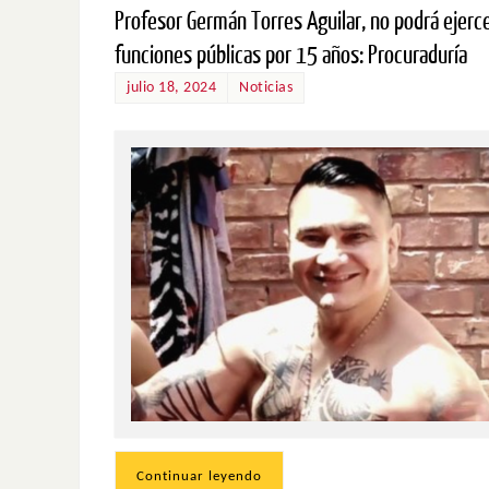
Profesor Germán Torres Aguilar, no podrá ejerc
funciones públicas por 15 años: Procuraduría
julio 18, 2024
Noticias
Continuar leyendo