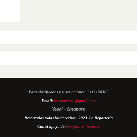
Para clasificados y suscripciones:
3112158302
Email:
lareporteria@gmail.com
Yopal - Casanare
Reservados todos los derechos - 2023. La Reportería
Con el apoyo de:
Imagina Soluciones