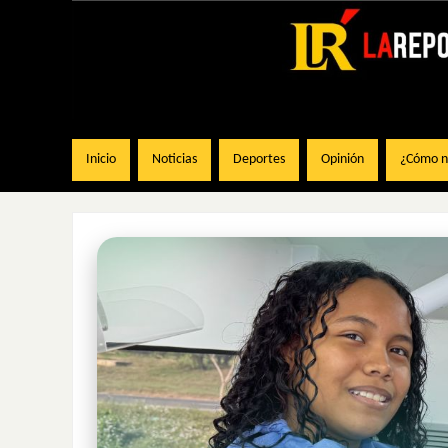
Inicio
Noticias
Deportes
Opinión
¿Cómo na