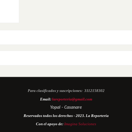
Para clasificados y suscripciones:
3112158302
Email:
lareporteria@gmail.com
Yopal - Casanare
Reservados todos los derechos - 2023. La Reportería
Con el apoyo de:
Imagina Soluciones