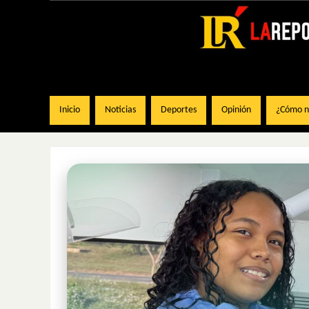
Inicio
Noticias
Deportes
Opinión
¿Cómo na