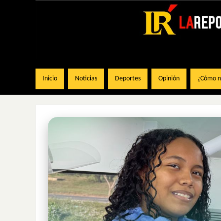
Inicio
Noticias
Deportes
Opinión
¿Cómo na