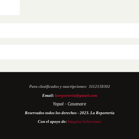
Para clasificados y suscripciones:
3112158302
Email:
lareporteria@gmail.com
Yopal - Casanare
Reservados todos los derechos - 2023. La Reportería
Con el apoyo de:
Imagina Soluciones